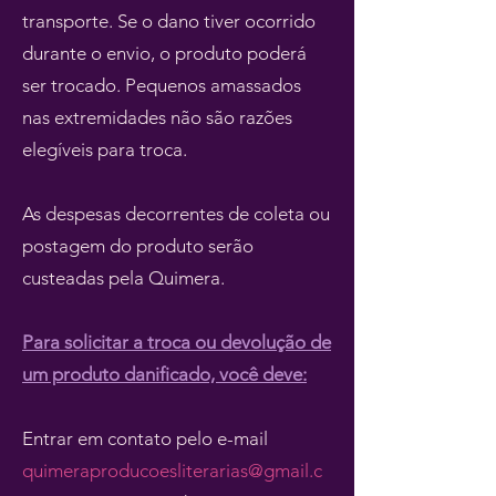
transporte. Se o dano tiver ocorrido
durante o envio, o produto poderá
ser trocado. Pequenos amassados
nas extremidades não são razões
elegíveis para troca.
As despesas decorrentes de coleta ou
postagem do produto serão
custeadas pela Quimera.
Para solicitar a troca ou devolução de
um produto danificado, você deve:
Entrar em contato pelo e-mail
quimeraproducoesliterarias@gmail.c