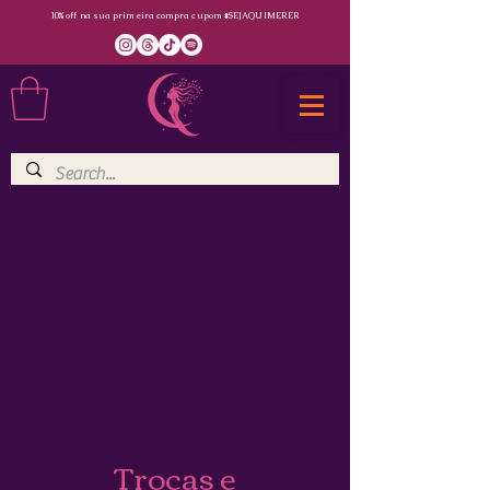
10% off na sua primeira compra cupom #SEJAQUIMERER
Trocas e